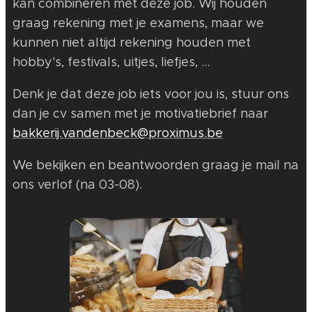
kan combineren met deze job. Wij houden
graag rekening met je examens, maar we
kunnen niet altijd rekening houden met
hobby's, festivals, uitjes, liefjes, ...
Denk je dat deze job iets voor jou is, stuur ons
dan je cv samen met je motivatiebrief naar
bakkerij.vandenbeck@proximus.be
We bekijken en beantwoorden graag je mail na
ons verlof (na 03-08).