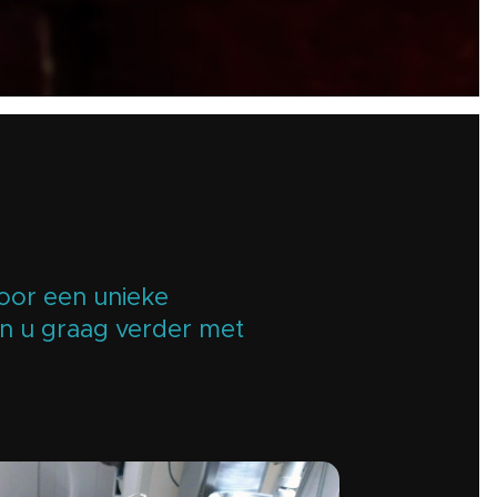
voor een unieke
en u graag verder met