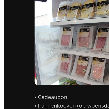
• Cadeaubon
• Pannenkoeken (op woensda