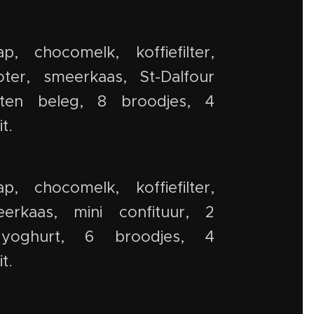
ap, chocomelk, koffiefilter,
ter, smeerkaas, St-Dalfour
rten beleg, 8 broodjes, 4
t.
ap, chocomelk, koffiefilter,
erkaas, mini confituur, 2
 yoghurt, 6 broodjes, 4
t.