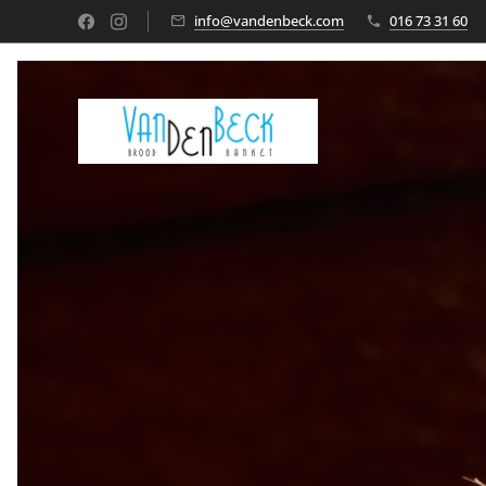
info@vandenbeck.com
016 73 31 60