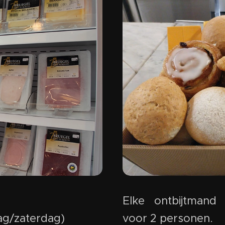
Elke ontbijtmand
voor 2 personen.
g/zaterdag)