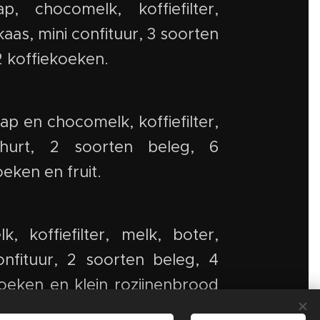
ap, chocomelk, koffiefilter,
aas, mini confituur, 3 soorten
2 koffiekoeken.
ap en chocomelk, koffiefilter,
hurt, 2 soorten beleg, 6
eken en fruit.
k, koffiefilter, melk, boter,
nfituur, 2 soorten beleg, 4
koeken en klein rozijnenbrood