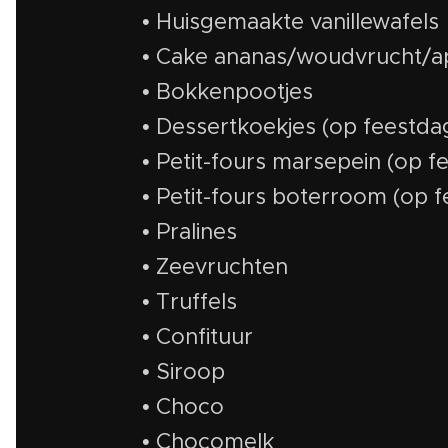
• Huisgemaakte vanillewafels
• Cake ananas/woudvrucht/a
• Bokkenpootjes
• Dessertkoekjes (op feestda
• Petit-fours marsepein (op 
• Petit-fours boterroom (op 
• Pralines
• Zeevruchten
• Truffels
• Confituur
• Siroop
• Choco
• Chocomelk