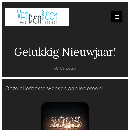
Gelukkig Nieuwjaar!
01-01-2023
Onze allerbeste wensen aan iedereen!