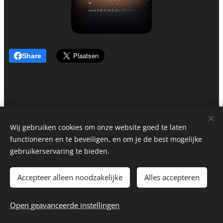
Share
Wij gebruiken cookies om onze website goed te laten
functioneren en te beveiligen, en om je de best mogelijke
gebruikerservaring te bieden.
Accepteer alleen noodzakelijke
Alles accepteren
© 2026 Bakkerij Vandenbeck bv
Website by
dry.media
Cookies
Open geavanceerde instellingen