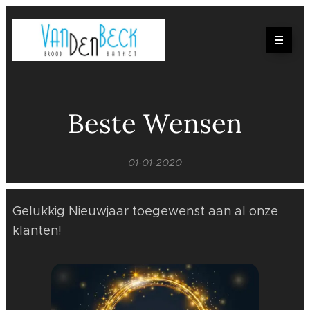
Beste Wensen
01-01-2020
Gelukkig Nieuwjaar toegewenst aan al onze
klanten!