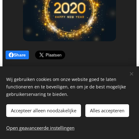
Share
Wij gebruiken cookies om onze website goed te laten
functioneren en te beveiligen, en om je de best mogelijke
gebruikerservaring te bieden.
Accepteer alleen noodzakelijke
Alles accepteren
© 2026 Bakkerij Vandenbeck bv
Website by
dry.media
Cookies
Open geavanceerde instellingen